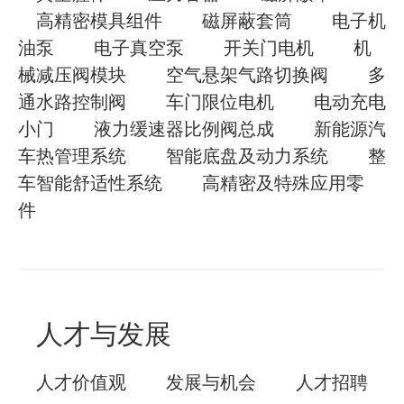
高精密模具组件
磁屏蔽套筒
电子机
油泵
电子真空泵
开关门电机
机
械减压阀模块
空气悬架气路切换阀
多
通水路控制阀
车门限位电机
电动充电
小门
液力缓速器比例阀总成
新能源汽
车热管理系统
智能底盘及动力系统
整
车智能舒适性系统
高精密及特殊应用零
件
人才与发展
人才价值观
发展与机会
人才招聘