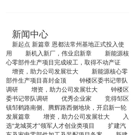
新闻中心
新起点 新篇章 恩都法常州基地正式投入使
用
新机入新厂，伟业启新章
新能源核
心零部件生产项目完成竣工，取得不动产证
增资，助力公司发展壮大
新能源核心零
部件生产项目喜封金顶
钟楼区委书记带队
调研
增资，助力公司发展壮大
钟楼区
委书记带队调研
优秀企业家
竞得邹区
镇邹鹤路南侧、腾辉路西侧地块，开启新一轮
发展篇章
增资，助力公司发展壮大
入
选“龙城英才”领军人才创业类项目
扩建汽
车及家电零部件加工及装配项目备案
新建